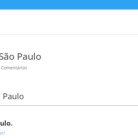
 São Paulo
 Comentários
o Paulo
ulo.
br/