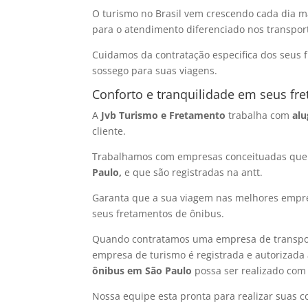
O turismo no Brasil vem crescendo cada dia m
para o atendimento diferenciado nos transpor
Cuidamos da contratação especifica dos seus 
sossego para suas viagens.
Conforto e tranquilidade em seus fr
A
Jvb Turismo e Fretamento
trabalha com
alu
cliente.
Trabalhamos com empresas conceituadas que 
Paulo
,
e que são registradas na antt.
Garanta que a sua viagem nas melhores emp
seus fretamentos de ônibus.
Quando contratamos uma empresa de transporte
empresa de turismo é registrada e autorizada 
ônibus em São Paulo
possa ser realizado com
Nossa equipe esta pronta para realizar suas c