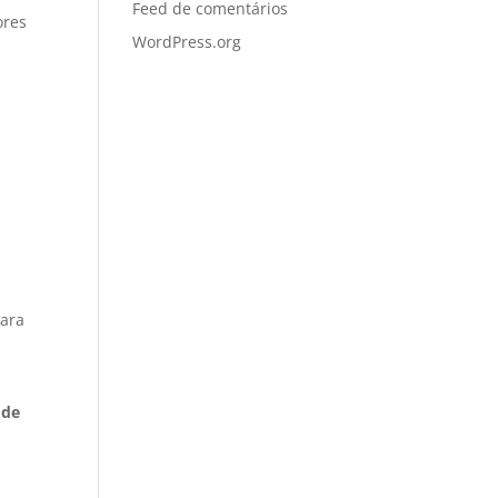
Feed de comentários
ores
WordPress.org
para
 de