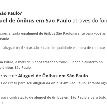
São Paulo?
uel de ônibus em São Paulo
através do fon
specializada em
aluguel de ônibus São Paulo
garante para você as
 Paulo
.
 de
aluguel de ônibus São Paulo
de qualidade e a hora de contatar
ão Paulo
, a mais de 6 anos trazendo tranquilidade e conforto no
de ônibus São Paulo
iros e de
Al
uguel de Ônibus em São Paulo
s do Brasil para seu
aluguel de ônibus em São Paulo,
garanta ago
 para contratação de
aluguel de ônibus em São Paulo
e para todo
ís.