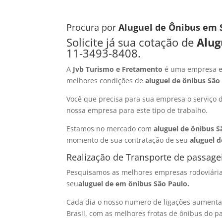
Procura por
Al
uguel de Ônibus em 
Solicite já sua cotação de
Alug
11-3493-8408.
A
Jvb Turismo e Fretamento
é uma empresa e
melhores condições de
aluguel de ônibus São
Você que precisa para sua empresa o serviço
nossa empresa para este tipo de trabalho.
Estamos no mercado com
aluguel de ônibus S
momento de sua contratação de seu
aluguel 
Realização de Transporte de passage
Pesquisamos as melhores empresas rodoviária
seu
aluguel de em ônibus São Paulo.
Cada dia o nosso numero de ligações aumenta
Brasil, com as melhores frotas de ônibus do pa