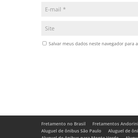
Salvar meus dados neste navegador para a
Fretamento no Brasil
Fretamentos Andorin
Aluguel de ônibus São Paulo
Aluguel de ôn
Aluguel de ônibus para Monte Verde
Alugu