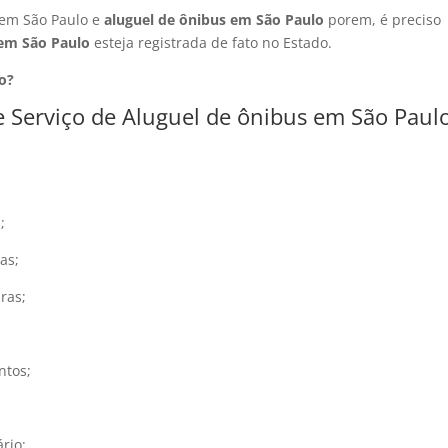
em São Paulo e
aluguel de ônibus em São Paulo
porem, é preciso
 em São Paulo
esteja registrada de fato no Estado.
o?
e Serviço de Aluguel de ônibus em São Paul
;
as;
ras;
;
ntos;
rio;