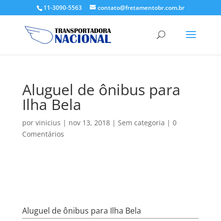
11-3090-5563
contato@fretamentobr.com.br
Aluguel de ônibus para
Ilha Bela
por
vinicius
|
nov 13, 2018
|
Sem categoria
|
0
Comentários
Aluguel de ônibus para Ilha Bela