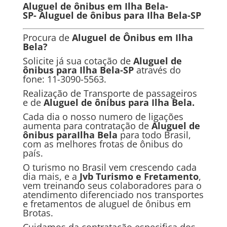
Aluguel de ônibus em Ilha Bela-
SP-
Aluguel de ônibus para Ilha Bela-SP
Procura de
Al
uguel de Ônibus em Ilha
Bela?
Solicite já sua cotação de
Aluguel de
ônibus para
Ilha Bela
-SP
através do
fone: 11-3090-5563.
Realização de Transporte de passageiros
e de
Aluguel de ônibus para
Ilha Bela.
Cada dia o nosso numero de ligações
aumenta para contratação de
Aluguel de
ônibus para
Ilha Bela
para todo Brasil,
com as melhores frotas de ônibus do
país.
O turismo no Brasil vem crescendo cada
dia mais, e a
Jvb Turismo e Fretamento
,
vem treinando seus colaboradores para o
atendimento diferenciado nos transportes
e fretamentos de aluguel de ônibus em
Brotas.