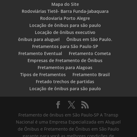
Mapa do Site
Rodoviárias Tietê- Barra Funda-Jabaquara
Rodoviaria Porto Alegre
Locação de ônibus para são paulo
Locação de ônibus executivo
ônibus para aluguel
Ônibus em São Paulo.
Fretamentos para São Paulo-SP
Fretamento Eventual
Fretamento Cometa
Empresas de Fretamento de Ônibus
Fretamentos para Alagoas
Tipos de Fretamentos
Fretamento Brasil
Fretado trechos de partidas
Locação de ônibus para são paulo
Fretamento de ônibus em São Paulo-SP A Transp
Nacional é uma Empresa Especializada em Aluguel
de Ônibus e Fretamento de Ônibus em São Paulo
garante para você as melhores condições de