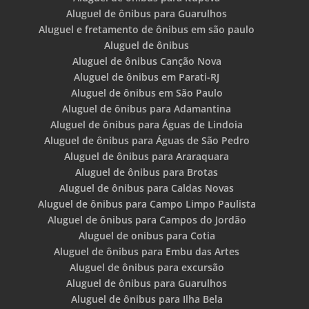
Aluguel de ônibus para Guarulhos
Aluguel e fretamento de ônibus em são paulo
Aluguel de ônibus
Aluguel de ônibus Canção Nova
Aluguel de ônibus em Parati-RJ
Aluguel de ônibus em São Paulo
Aluguel de ônibus para Adamantina
Aluguel de ônibus para Águas de Lindoia
Aluguel de ônibus para Águas de São Pedro
Aluguel de ônibus para Araraquara
Aluguel de ônibus para Brotas
Aluguel de ônibus para Caldas Novas
Aluguel de ônibus para Campo Limpo Paulista
Aluguel de ônibus para Campos do Jordão
Aluguel de onibus para Cotia
Aluguel de ônibus para Embu das Artes
Aluguel de ônibus para excursão
Aluguel de ônibus para Guarulhos
Aluguel de ônibus para Ilha Bela