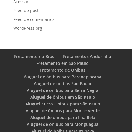
Acessar
Feed de posts
Feed de comentários
WordPress.org
Fretamento no Brasil
Fretamentos Andorinha
Fretamento em São Paulo
Fretamento de Ônibus
Aluguel de ônibus para Paranapiacaba
Aluguel de ônibus São Paulo
Aluguel de ônibus para Serra Negra
Aluguel de ônibus em São Paulo
Aluguel Micro Ônibus para São Paulo
Aluguel de ônibus para Monte Verde
Aluguel de ônibus para Ilha Bela
Aluguel de ônibus para Monguagua
Aluguel de ônibus para Itupeva