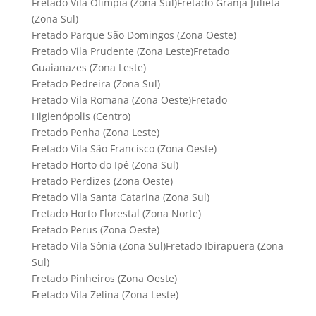
Fretado Vila Olímpia (Zona Sul)Fretado Granja Julieta
(Zona Sul)
Fretado Parque São Domingos (Zona Oeste)
Fretado Vila Prudente (Zona Leste)Fretado
Guaianazes (Zona Leste)
Fretado Pedreira (Zona Sul)
Fretado Vila Romana (Zona Oeste)Fretado
Higienópolis (Centro)
Fretado Penha (Zona Leste)
Fretado Vila São Francisco (Zona Oeste)
Fretado Horto do Ipê (Zona Sul)
Fretado Perdizes (Zona Oeste)
Fretado Vila Santa Catarina (Zona Sul)
Fretado Horto Florestal (Zona Norte)
Fretado Perus (Zona Oeste)
Fretado Vila Sônia (Zona Sul)Fretado Ibirapuera (Zona
Sul)
Fretado Pinheiros (Zona Oeste)
Fretado Vila Zelina (Zona Leste)