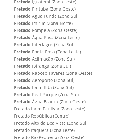
Fretado
Iguatemi (Zona Leste)
Fretado
Pirituba (Zona Oeste)
Fretado
Água Funda (Zona Sul)
Fretado
Imirim (Zona Norte)
Fretado
Pompéia (Zona Oeste)
Fretado
Água Rasa (Zona Leste)
Fretado
Interlagos (Zona Sul)
Fretado
Ponte Rasa (Zona Leste)
Fretado
Aclimação (Zona Sul)
Fretado
Ipiranga (Zona Sul)
Fretado
Raposo Tavares (Zona Oeste)
Fretado
Aeroporto (Zona Sul)
Fretado
Itaim Bibi (Zona Sul)
Fretado
Real Parque (Zona Sul)
Fretado
Água Branca (Zona Oeste)
Fretado Itaim Paulista (Zona Leste)
Fretado República (Centro)
Fretado Alto da Boa Vista (Zona Sul)
Fretado Itaquera (Zona Leste)
Fretado Rio Pequeno (Zona Oeste)