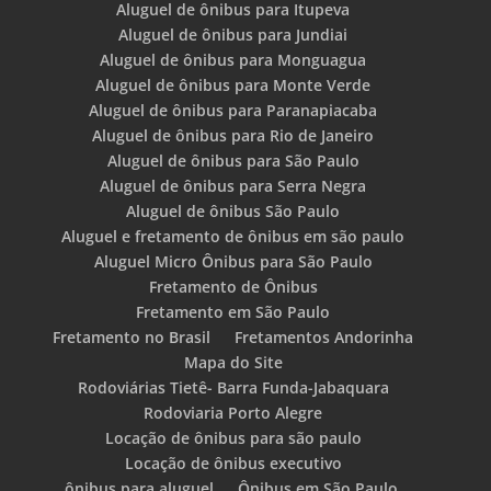
Aluguel de ônibus para Itupeva
Aluguel de ônibus para Jundiai
Aluguel de ônibus para Monguagua
Aluguel de ônibus para Monte Verde
Aluguel de ônibus para Paranapiacaba
Aluguel de ônibus para Rio de Janeiro
Aluguel de ônibus para São Paulo
Aluguel de ônibus para Serra Negra
Aluguel de ônibus São Paulo
Aluguel e fretamento de ônibus em são paulo
Aluguel Micro Ônibus para São Paulo
Fretamento de Ônibus
Fretamento em São Paulo
Fretamento no Brasil
Fretamentos Andorinha
Mapa do Site
Rodoviárias Tietê- Barra Funda-Jabaquara
Rodoviaria Porto Alegre
Locação de ônibus para são paulo
Locação de ônibus executivo
ônibus para aluguel
Ônibus em São Paulo.