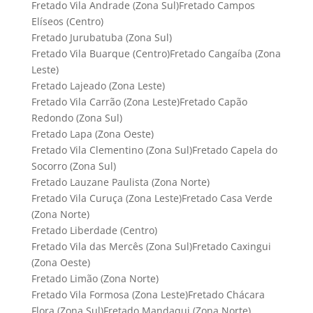
Fretado Vila Andrade (Zona Sul)Fretado Campos
Elíseos (Centro)
Fretado Jurubatuba (Zona Sul)
Fretado Vila Buarque (Centro)Fretado Cangaíba (Zona
Leste)
Fretado Lajeado (Zona Leste)
Fretado Vila Carrão (Zona Leste)Fretado Capão
Redondo (Zona Sul)
Fretado Lapa (Zona Oeste)
Fretado Vila Clementino (Zona Sul)Fretado Capela do
Socorro (Zona Sul)
Fretado Lauzane Paulista (Zona Norte)
Fretado Vila Curuça (Zona Leste)Fretado Casa Verde
(Zona Norte)
Fretado Liberdade (Centro)
Fretado Vila das Mercês (Zona Sul)Fretado Caxingui
(Zona Oeste)
Fretado Limão (Zona Norte)
Fretado Vila Formosa (Zona Leste)Fretado Chácara
Flora (Zona Sul)Fretado Mandaqui (Zona Norte)