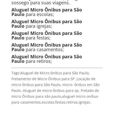
sossego para suas viagens.
Al
uguel Micro Ônibus
para São
Paulo
para escolas;
Al
uguel Micro Ônibus
para São
Paulo
para igrejas;
Al
uguel Micro Ônibus
para São
Paulo
para festas;
Al
uguel Micro Ônibus
para São
Paulo
para casamentos;
Al
uguel Micro Ônibus
para São
Paulo
para retiros;
Tags:Aluguel de Micro ônibus para São Paulo,
Fretamento de Micro Ônibus para SP ,Locação de
micro ônibus para São Paulo, micro- ônibus em São
Paulo ,Aluguel de micro ônibus para sp, Fretado de
micro Ônibus para são paulo,aluguel micro onibus
para casamentos,escolas,festas,retiros,igrejas.