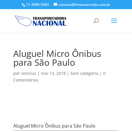
11-3090-5563
contato@fretamentobr.com.br
Aluguel Micro Ônibus
para São Paulo
por
vinicius
|
nov 13, 2018
|
Sem categoria
|
0
Comentários
Aluguel Micro Ônibus para São Paulo