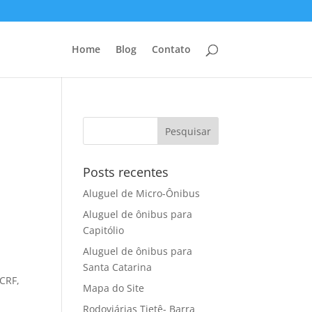
Home
Blog
Contato
Posts recentes
Aluguel de Micro-Ônibus
Aluguel de ônibus para
Capitólio
Aluguel de ônibus para
Santa Catarina
 CRF,
Mapa do Site
Rodoviárias Tietê- Barra