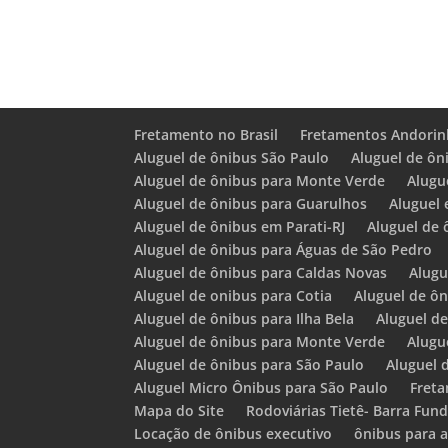
Fretamento no Brasil
Fretamentos Andorin
Aluguel de ônibus São Paulo
Aluguel de ôn
Aluguel de ônibus para Monte Verde
Alugu
Aluguel de ônibus para Guarulhos
Aluguel 
Aluguel de ônibus em Parati-RJ
Aluguel de
Aluguel de ônibus para Águas de São Pedro
Aluguel de ônibus para Caldas Novas
Alugu
Aluguel de onibus para Cotia
Aluguel de ô
Aluguel de ônibus para Ilha Bela
Aluguel de
Aluguel de ônibus para Monte Verde
Alugu
Aluguel de ônibus para São Paulo
Aluguel 
Aluguel Micro Ônibus para São Paulo
Fret
Mapa do Site
Rodoviárias Tietê- Barra Fun
Locação de ônibus executivo
ônibus para a