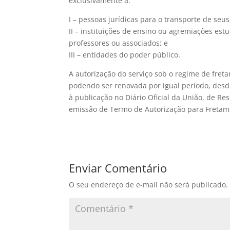
exclusivamente a:
I – pessoas jurídicas para o transporte de se
II – instituições de ensino ou agremiações est
professores ou associados; e
III – entidades do poder público.
A autorização do serviço sob o regime de fret
podendo ser renovada por igual período, desd
à publicação no Diário Oficial da União, de R
emissão de Termo de Autorização para Freta
Enviar Comentário
O seu endereço de e-mail não será publicado.