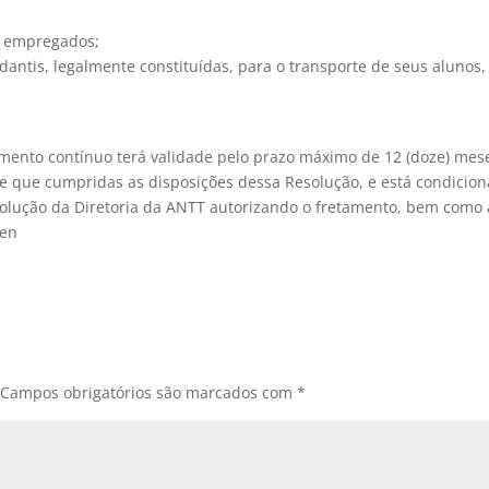
us empregados;
udantis, legalmente constituídas, para o transporte de seus alunos,
amento contínuo terá validade pelo prazo máximo de 12 (doze) mes
e que cumpridas as disposições dessa Resolução, e está condicio
esolução da Diretoria da ANTT autorizando o fretamento, bem como 
men
Campos obrigatórios são marcados com
*