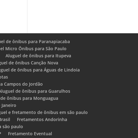
uel de ônibus para Paranapiacaba
el Micro Ônibus para São Paulo
Aluguel de ônibus para Itupeva
guel de ônibus Canção Nova
uguel de ônibus para Águas de Lindoia
otas
ra Campos do Jordão
Aluguel de ônibus para Guarulhos
 de ônibus para Monguagua
 Janeiro
guel e fretamento de ônibus em são paulo
rasil
Fretamentos Andorinha
a são paulo
P
Fretamento Eventual