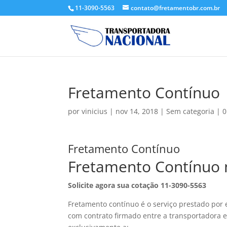
11-3090-5563
contato@fretamentobr.com.br
Fretamento Contínuo
por
vinicius
|
nov 14, 2018
|
Sem categoria
|
0
Fretamento Contínuo
Fretamento Contínuo n
Solicite agora sua cotação
11-3090-5563
Fretamento contínuo é o serviço prestado por 
com contrato firmado entre a transportadora e