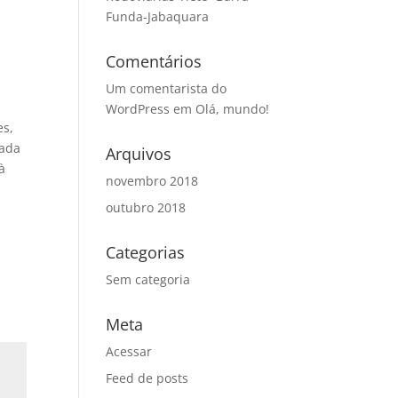
Funda-Jabaquara
Comentários
Um comentarista do
WordPress
em
Olá, mundo!
es,
nada
Arquivos
à
novembro 2018
outubro 2018
Categorias
Sem categoria
Meta
Acessar
Feed de posts