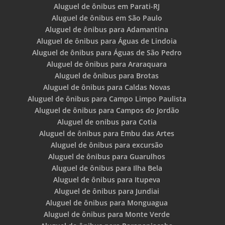
Aluguel de ônibus em Parati-RJ
Aluguel de ônibus em São Paulo
Aluguel de ônibus para Adamantina
Aluguel de ônibus para Águas de Lindoia
Aluguel de ônibus para Águas de São Pedro
Aluguel de ônibus para Araraquara
Aluguel de ônibus para Brotas
Aluguel de ônibus para Caldas Novas
Aluguel de ônibus para Campo Limpo Paulista
Aluguel de ônibus para Campos do Jordão
Aluguel de onibus para Cotia
Aluguel de ônibus para Embu das Artes
Aluguel de ônibus para excursão
Aluguel de ônibus para Guarulhos
Aluguel de ônibus para Ilha Bela
Aluguel de ônibus para Itupeva
Aluguel de ônibus para Jundiai
Aluguel de ônibus para Monguagua
Aluguel de ônibus para Monte Verde