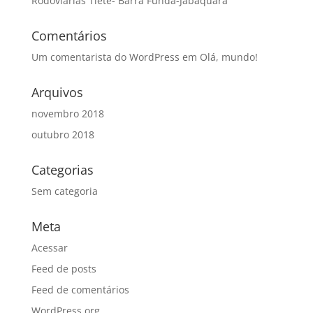
Rodoviárias Tietê- Barra Funda-Jabaquara
Comentários
Um comentarista do WordPress
em
Olá, mundo!
Arquivos
novembro 2018
outubro 2018
Categorias
Sem categoria
Meta
Acessar
Feed de posts
Feed de comentários
WordPress.org